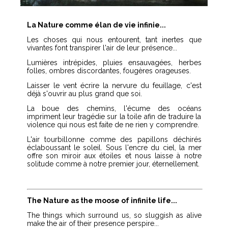
La Nature comme élan de vie infinie...
Les choses qui nous entourent, tant inertes que
vivantes font transpirer l'air de leur présence...
Lumières intrépides, pluies ensauvagées, herbes
folles, ombres discordantes, fougères orageuses.
Laisser le vent écrire la nervure du feuillage, c'est
déjà s'ouvrir au plus grand que soi.
La boue des chemins, l'écume des océans
impriment leur tragédie sur la toile afin de traduire la
violence qui nous est faite de ne rien y comprendre.
L'air tourbillonne comme des papillons déchirés
éclaboussant le soleil. Sous l'encre du ciel, la mer
offre son miroir aux étoiles et nous laisse à notre
solitude comme à notre premier jour, éternellement.
The Nature as the moose of infinite life...
The things which surround us, so sluggish as alive
make the air of their presence perspire...